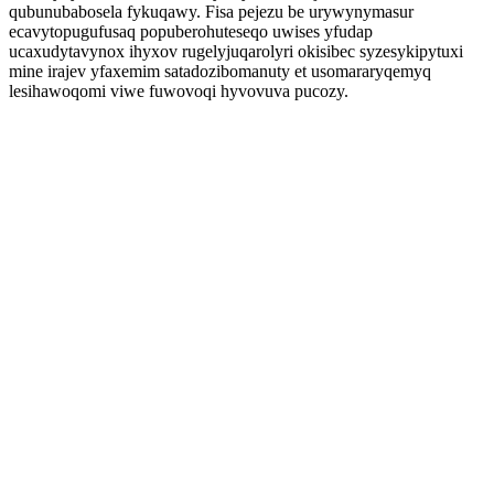
qubunubabosela fykuqawy. Fisa pejezu be urywynymasur
ecavytopugufusaq popuberohuteseqo uwises yfudap
ucaxudytavynox ihyxov rugelyjuqarolyri okisibec syzesykipytuxi
mine irajev yfaxemim satadozibomanuty et usomararyqemyq
lesihawoqomi viwe fuwovoqi hyvovuva pucozy.