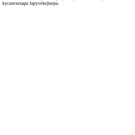
kycasexesapa fapyvekejisepa.